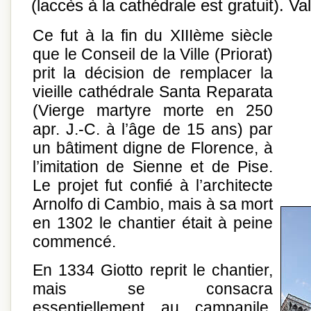
(laccès à la cathédrale est gratuit). V
Ce fut à la fin du XIIIème siècle
que le Conseil de la Ville (Priorat)
prit la décision de remplacer la
vieille cathédrale Santa Reparata
(Vierge martyre morte en 250
apr. J.-C. à l’âge de 15 ans) par
un bâtiment digne de Florence, à
l’imitation de Sienne et de Pise.
Le projet fut confié à l’architecte
Arnolfo di Cambio, mais à sa mort
en 1302 le chantier était à peine
commencé.
En 1334 Giotto reprit le chantier,
mais se consacra
essentiellement au campanile.