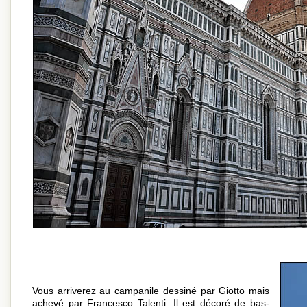
Vous arriverez au campanile dessiné par Giotto mais
achevé par Francesco Talenti. Il est décoré de bas-