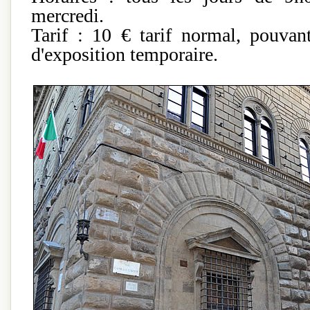
mercredi.
Tarif : 10 € tarif normal, pouvan
d'exposition temporaire.