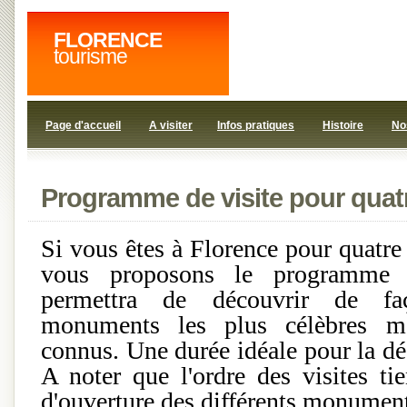
FLORENCE
tourisme
Page d'accueil
A visiter
Infos pratiques
Histoire
No
Programme de visite pour quat
Si vous êtes à Florence pour quatre 
vous proposons le programme 
permettra de découvrir de fa
monuments les plus célèbres m
connus. Une durée idéale pour la dé
A noter que l'ordre des visites ti
d'ouverture des différents monument