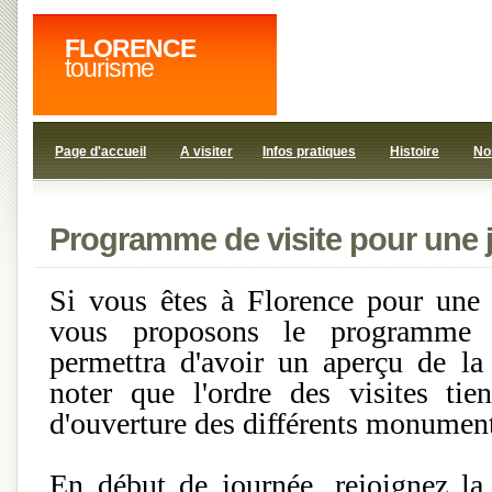
FLORENCE
tourisme
Page d'accueil
A visiter
Infos pratiques
Histoire
No
Programme de visite pour une 
Si vous êtes à Florence pour une 
vous proposons le programme 
permettra d'avoir un aperçu de la 
noter que l'ordre des visites tie
d'ouverture des différents monument
En début de journée, rejoignez l