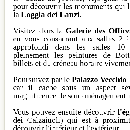
pour découvrir les monuments qui la
la
Loggia dei Lanzi
.
Visitez alors la
Galerie des Office
en vous consacrant aux salles 2 à
approfondi dans les salles 10
pleinement les peintures de Botti
billets et du créneau horaire vive
Poursuivez par le
Palazzo Vecchio
–
car il cache sous un aspect sév
magnificence de son aménagement in
Vous pouvez ensuite découvrir
l'é
dei Calzaiuoli) qui est à proxi
découvrir l'intérieur et l'extérieur.